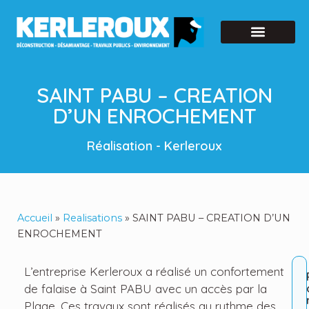
SAINT PABU – CREATION
D’UN ENROCHEMENT
Réalisation - Kerleroux
Accueil
»
Realisations
»
SAINT PABU – CREATION D’UN
ENROCHEMENT
L’entreprise Kerleroux a réalisé un confortement
de falaise à Saint PABU avec un accès par la
Plage. Ces travaux sont réalisés au rythme des