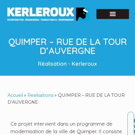
QUIMPER – RUE DE LA TOUR
D’AUVERGNE
Réalisation - Kerleroux
Accueil
»
Realisations
»
QUIMPER – RUE DE LA TOUR
D’AUVERGNE
Ce projet intervient dans un programme de
modernisation de la ville de Quimper. Il consiste