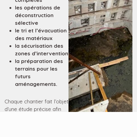
les opérations de
déconstruction
sélective
le tri et l’évacuation
des matériaux
la sécurisation des
zones d’intervention
la préparation des
terrains pour les
futurs
aménagements.
Chaque chantier fait l’objet
d’une étude précise afin
de garantir sécurité,
maîtrise des délais et
limitation des nuisances.